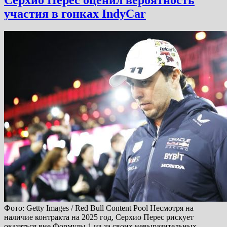
Серхио Перес оценил вероятность
участия в гонках IndyCar
Фото: Getty Images / Red Bull Content Pool Несмотря на
наличие контракта на 2025 год, Серхио Перес рискует
оказаться вне Формулы 1 из-за своих невыразительных