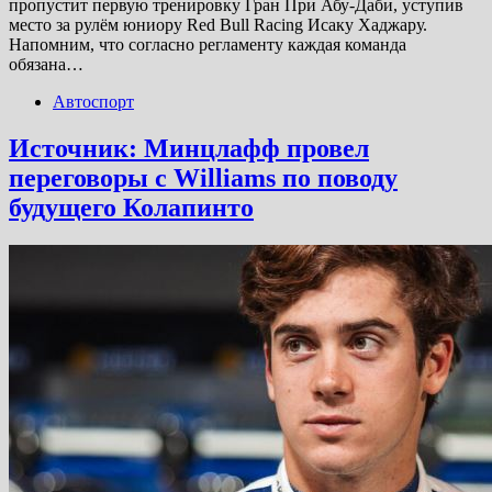
пропустит первую тренировку Гран При Абу-Даби, уступив
место за рулём юниору Red Bull Racing Исаку Хаджару.
Напомним, что согласно регламенту каждая команда
обязана…
Автоспорт
Источник: Минцлафф провел
переговоры с Williams по поводу
будущего Колапинто