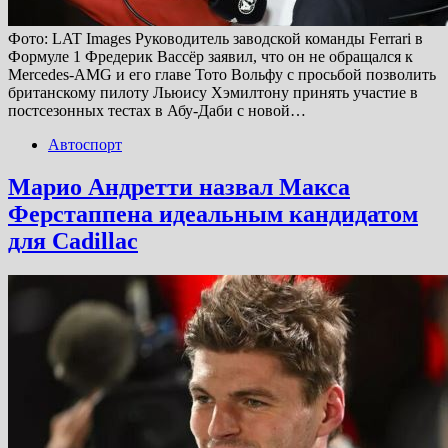
Фото: LAT Images Руководитель заводской команды Ferrari в
Формуле 1 Фредерик Вассёр заявил, что он не обращался к
Mercedes-AMG и его главе Тото Вольфу с просьбой позволить
британскому пилоту Льюису Хэмилтону принять участие в
постсезонных тестах в Абу-Даби с новой…
Автоспорт
Марио Андретти назвал Макса
Ферстаппена идеальным кандидатом
для Cadillac