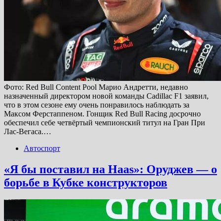
Фото: Red Bull Content Pool Марио Андретти, недавно
назначенный директором новой команды Cadillac F1 заявил,
что в этом сезоне ему очень понравилось наблюдать за
Максом Ферстаппеном. Гонщик Red Bull Racing досрочно
обеспечил себе четвёртый чемпионский титул на Гран При
Лас-Вегаса.…
Автоспорт
«Я бы поставил на Haas»: Оруджев — о
борьбе в Кубке конструкторов