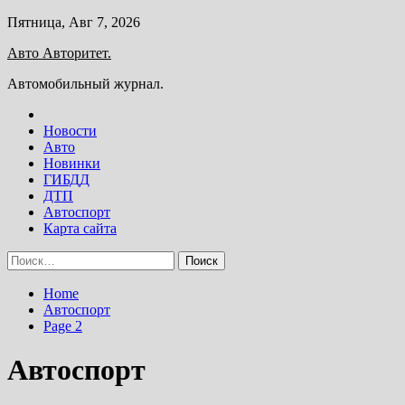
Skip
Пятница, Авг 7, 2026
to
Авто Авторитет.
content
Автомобильный журнал.
Новости
Авто
Новинки
ГИБДД
ДТП
Автоспорт
Карта сайта
Найти:
Home
Автоспорт
Page 2
Автоспорт