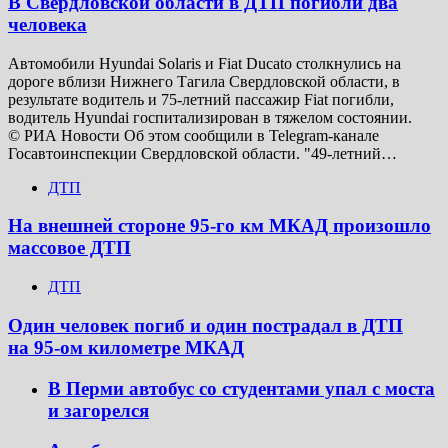
В Свердловской области в ДТП погибли два
человека
Автомобили Hyundai Solaris и Fiat Ducato столкнулись на
дороге вблизи Нижнего Тагила Свердловской области, в
результате водитель и 75-летний пассажир Fiat погибли,
водитель Hyundai госпитализирован в тяжелом состоянии.
© РИА Новости Об этом сообщили в Telegram-канале
Госавтоинспекции Свердловской области. "49-летний…
ДТП
На внешней стороне 95-го км МКАД произошло
массовое ДТП
ДТП
Один человек погиб и один пострадал в ДТП
на 95-ом километре МКАД
В Перми автобус со студентами упал с моста
и загорелся