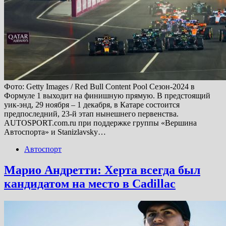
Фото: Getty Images / Red Bull Content Pool Сезон-2024 в
Формуле 1 выходит на финишную прямую. В предстоящий
уик-энд, 29 ноября – 1 декабря, в Катаре состоится
предпоследний, 23-й этап нынешнего первенства.
AUTOSPORT.com.ru при поддержке группы «Вершина
Автоспорта» и Stanizlavsky…
Автоспорт
Марио Андретти: Херта всегда был
кандидатом на место в Cadillac