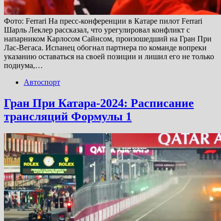
Фото: Ferrari На пресс-конференции в Катаре пилот Ferrari
Шарль Леклер рассказал, что урегулировал конфликт с
напарником Карлосом Сайнсом, произошедший на Гран При
Лас-Вегаса. Испанец обогнал партнера по команде вопреки
указанию оставаться на своей позиции и лишил его не только
подиума,…
Автоспорт
Гран При Катара-2024: Расписание
трансляций Формулы 1