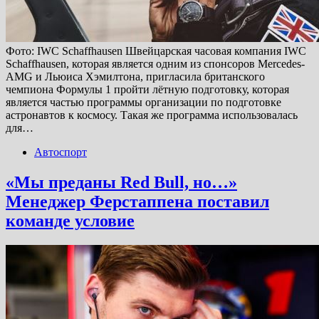
Фото: IWC Schaffhausen Швейцарская часовая компания IWC
Schaffhausen, которая является одним из спонсоров Mercedes-
AMG и Льюиса Хэмилтона, пригласила британского
чемпиона Формулы 1 пройти лётную подготовку, которая
является частью программы организации по подготовке
астронавтов к космосу. Такая же программа использовалась
для…
Автоспорт
«Мы преданы Red Bull, но…»
Менеджер Ферстаппена поставил
команде условие