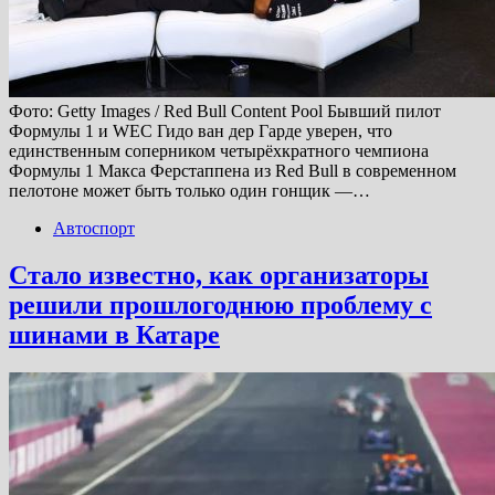
Фото: Getty Images / Red Bull Content Pool Бывший пилот
Формулы 1 и WEC Гидо ван дер Гарде уверен, что
единственным соперником четырёхкратного чемпиона
Формулы 1 Макса Ферстаппена из Red Bull в современном
пелотоне может быть только один гонщик —…
Автоспорт
Стало известно, как организаторы
решили прошлогоднюю проблему с
шинами в Катаре