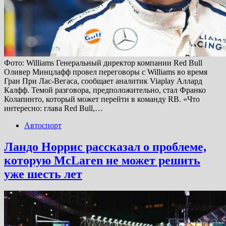
Фото: Williams Генеральный директор компании Red Bull
Оливер Минцлафф провел переговоры с Williams во время
Гран При Лас-Вегаса, сообщает аналитик Viaplay Аллард
Калфф. Темой разговора, предположительно, стал Франко
Колапинто, который может перейти в команду RB. «Что
интересно: глава Red Bull,…
Автоспорт
Ландо Норрис рассказал о проблеме,
которую McLaren не может решить
уже шесть лет