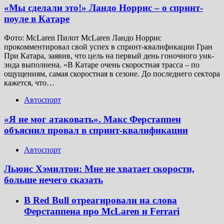
«Мы сделали это!» Ландо Норрис – о спринт-
поуле в Катаре
Фото: McLaren Пилот McLaren Ландо Норрис
прокомментировал свой успех в спринт-квалификации Гран
При Катара, заявив, что цель на первый день гоночного уик-
энда выполнена. «В Катаре очень скоростная трасса – по
ощущениям, самая скоростная в сезоне. До последнего сектора
кажется, что…
Автоспорт
«Я не мог атаковать». Макс Ферстаппен
объяснил провал в спринт-квалификации
Автоспорт
Льюис Хэмилтон: Мне не хватает скорости,
больше нечего сказать
В Red Bull отреагировали на слова
Ферстаппена про McLaren и Ferrari