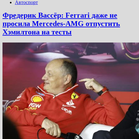
Автоспорт
Фредерик Вассёр: Ferrari даже не
просила Mercedes-AMG отпустить
Хэмилтона на тесты