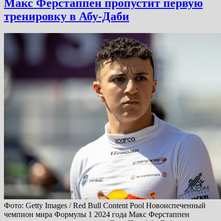
Макс Ферстаппен пропустит первую
тренировку в Абу-Даби
Фото: Getty Images / Red Bull Content Pool Новоиспеченный
чемпион мира Формулы 1 2024 года Макс Ферстаппен