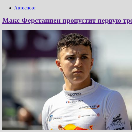
Автоспорт
Макс Ферстаппен пропустит первую тр