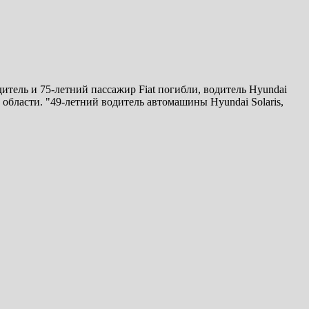
дитель и 75-летний пассажир Fiat погибли, водитель Hyundai
бласти. "49-летний водитель автомашины Hyundai Solaris,