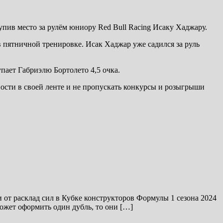
ив место за рулём юниору Red Bull Racing Исаку Хаджару.
 пятничной тренировке. Исак Хаджар уже садился за руль
пает Габриэлю Бортолето 4,5 очка.
ости в своей ленте и не пропускать конкурсы и розыгрыши
от расклад сил в Кубке конструкторов Формулы 1 сезона 2024
сможет оформить один дубль, то они […]