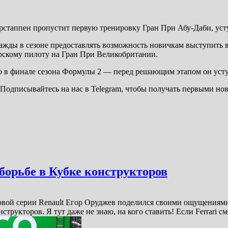
таппен пропустит первую тренировку Гран При Абу-Даби, уступ
ажды в сезоне предоставлять возможность новичкам выступить в
рскому пилоту на Гран При Великобритании.
о в финале сезона Формулы 2 — перед решающим этапом он усту
Подписывайтесь на нас в Telegram, чтобы получать первыми нов
борьбе в Кубке конструкторов
вой серии Renault Егор Оруджев поделился своими ощущениями 
структоров. Я тут даже не знаю, на кого ставить! Если Ferrari 