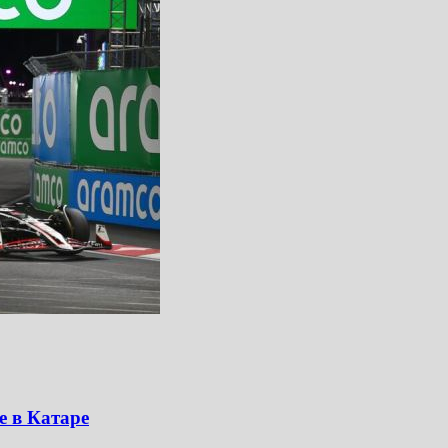
е в Катаре