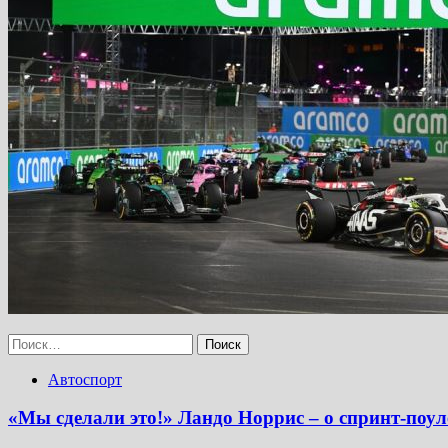
Найти:
Автоспорт
«Мы сделали это!» Ландо Норрис – о спринт-поул