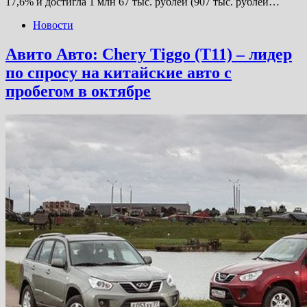
17,6% и достигла 1 млн 67 тыс. рублей (907 тыс. рублей…
Новости
Авито Авто: Chery Tiggo (T11) – лидер
по спросу на китайские авто с
пробегом в октябре