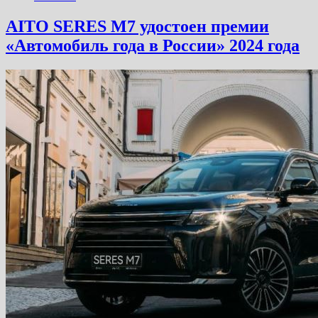
AITO SERES М7 удостоен премии
«Автомобиль года в России» 2024 года