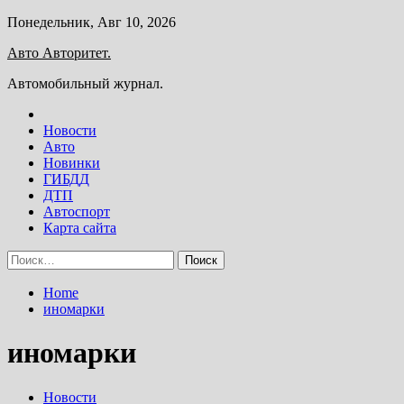
Skip
Понедельник, Авг 10, 2026
to
Авто Авторитет.
content
Автомобильный журнал.
Новости
Авто
Новинки
ГИБДД
ДТП
Автоспорт
Карта сайта
Найти:
Home
иномарки
иномарки
Новости