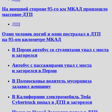
На внешней стороне 95-го км МКАД произошло
массовое ДТП
ДТП
Один человек погиб и один пострадал в ДТП
на 95-ом километре МКАД
В Перми автобус со студентами упал с моста
и загорелся
Автобус с пассажирами упал с моста
и загорелся в Перми
В Подмосковье водитель мусоровоза
задавил женщину
В Калифорнии электромобиль Tesla
Cybertruck попал в ДТП и загорелся