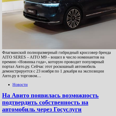
Флагманский полноразмерный гибридный кроссовер бренда
AITO SERES – AITO M9 – вошел в число номинантов на
премию «Новинка года», которую проводит популярный
портал Авто.ру. Сейчас этот роскошный автомобиль
демонстрируется с 23 ноября по 1 декабря на экспозиции
Авто.ру в торговом…
Новости
На Авито появилась возможность
подтвердить собственность на
автомобиль через Госуслуги