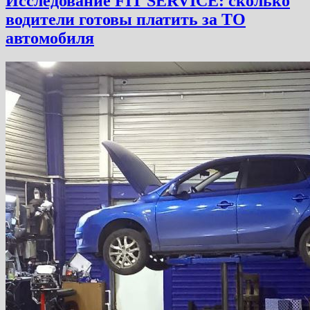
Исследование FIT SERVICE: сколько
водители готовы платить за ТО
автомобиля