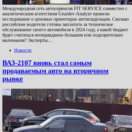
Международная сеть автосервисов FIT SERVICE совместно с
аналитическим агентством Gruzdev-Analyze провели
исследование о ценовых ориентирах автовладельцев. Сколько
российские водители готовы заплатить за техническое
обслуживание своего автомобиля в 2024 году, а какой бюджет
будет считаться неоправданно большим или подозрительно
маленьким? Эксперты…
Новости
ВАЗ-2107 вновь стал самым
продаваемым авто на вторичном
рынке