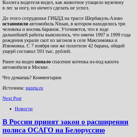
Коллега водителя видел, как животное утащило мужчину
в лес за ногу, но ничего сделать не успел.
До этого сотрудники ГИБДД на трассе Шербакуль-Азово
остановили
автомобиль Nissan, в котором находились три
человека и восемь баранов. Уточняется, что в ходе
дальнейшей работы выяснилось, что омичи 1997 и 1999 года
рождения украли скот из загонов в селе Максимовка и
Изюмовка. С 7 ноября они же похитили 42 барана, общий
ущерб составил 593 тыс. рублей.
Ранее на видео
попало
спасение котенка из-под капота
автомобиля в Москве.
Что думаешь? Комментарии
Источник:
gazeta.ru
Next Post
Новости
В России принят закон о расширении
полиса ОСАГО на Белоруссию