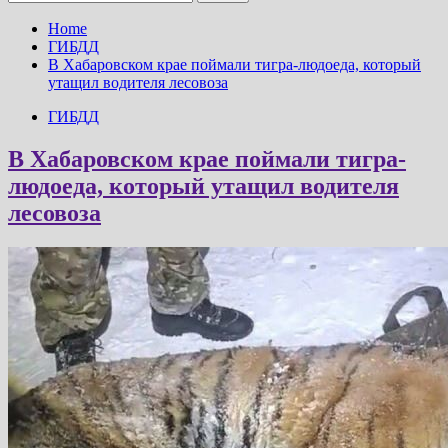
Home
ГИБДД
В Хабаровском крае поймали тигра-людоеда, который
утащил водителя лесовоза
ГИБДД
В Хабаровском крае поймали тигра-
людоеда, который утащил водителя
лесовоза