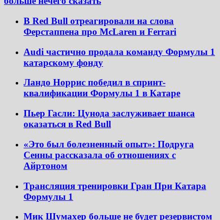
больше нечего сказать
В Red Bull отреагировали на слова
Ферстаппена про McLaren и Ferrari
Audi частично продала команду Формулы 1
катарскому фонду
Ландо Норрис победил в спринт-
квалификации Формулы 1 в Катаре
Пьер Гасли: Цунода заслуживает шанса
оказаться в Red Bull
«Это был болезненный опыт»: Подруга
Сенны рассказала об отношениях с
Айртоном
Трансляция тренировки Гран При Катара
Формулы 1
Мик Шумахер больше не будет резервистом