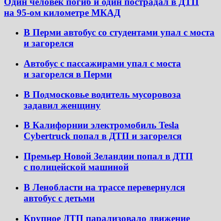
Один человек погиб и один пострадал в ДТП
на 95-ом километре МКАД
В Перми автобус со студентами упал с моста
и загорелся
Автобус с пассажирами упал с моста
и загорелся в Перми
В Подмосковье водитель мусоровоза
задавил женщину
В Калифорнии электромобиль Tesla
Cybertruck попал в ДТП и загорелся
Премьер Новой Зеландии попал в ДТП
с полицейской машиной
В Ленобласти на трассе перевернулся
автобус с детьми
Крупное ДТП парализовало движение