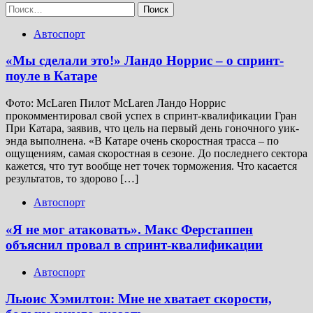
Найти:
Автоспорт
«Мы сделали это!» Ландо Норрис – о спринт-
поуле в Катаре
Фото: McLaren Пилот McLaren Ландо Норрис
прокомментировал свой успех в спринт-квалификации Гран
При Катара, заявив, что цель на первый день гоночного уик-
энда выполнена. «В Катаре очень скоростная трасса – по
ощущениям, самая скоростная в сезоне. До последнего сектора
кажется, что тут вообще нет точек торможения. Что касается
результатов, то здорово […]
Автоспорт
«Я не мог атаковать». Макс Ферстаппен
объяснил провал в спринт-квалификации
Автоспорт
Льюис Хэмилтон: Мне не хватает скорости,