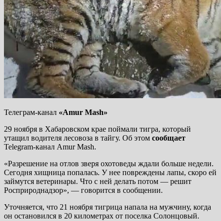
Телеграм-канал
«Amur Mash»
29 ноября в Хабаровском крае поймали тигра, который
утащил водителя лесовоза в тайгу. Об этом
сообщает
Telegram-канал Amur Mash.
«Разрешение на отлов зверя охотоведы ждали больше недели.
Сегодня хищница попалась. У нее повреждены лапы, скоро ей
займутся ветеринары. Что с ней делать потом — решит
Росприроднадзор», — говорится в сообщении.
Уточняется, что 21 ноября тигрица напала на мужчину, когда
он остановился в 20 километрах от поселка Солонцовый.