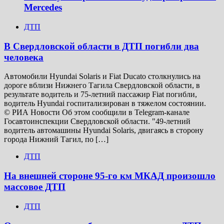
Mercedes
ДТП
В Свердловской области в ДТП погибли два
человека
Автомобили Hyundai Solaris и Fiat Ducato столкнулись на
дороге вблизи Нижнего Тагила Свердловской области, в
результате водитель и 75-летний пассажир Fiat погибли,
водитель Hyundai госпитализирован в тяжелом состоянии.
© РИА Новости Об этом сообщили в Telegram-канале
Госавтоинспекции Свердловской области. "49-летний
водитель автомашины Hyundai Solaris, двигаясь в сторону
города Нижний Тагил, по […]
ДТП
На внешней стороне 95-го км МКАД произошло
массовое ДТП
ДТП