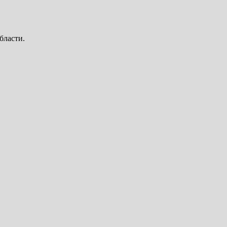
бласти.