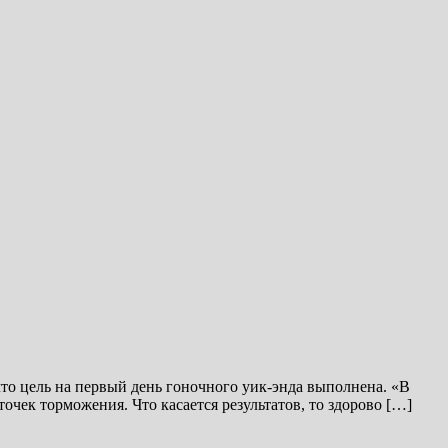
то цель на первый день гоночного уик-энда выполнена. «В
точек торможения. Что касается результатов, то здорово […]