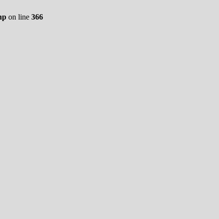
hp
on line
366