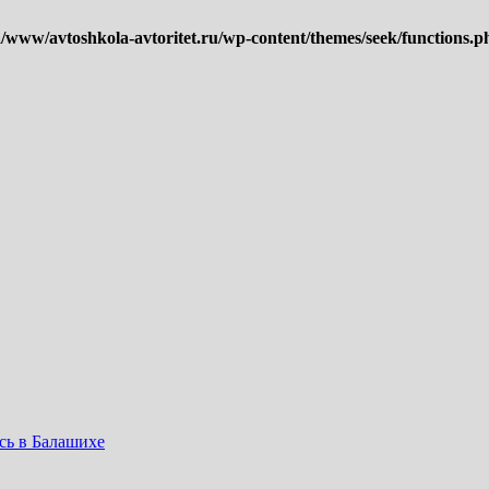
www/avtoshkola-avtoritet.ru/wp-content/themes/seek/functions.p
сь в Балашихе