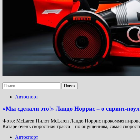
Найти:
Автоспорт
«Мы сделали это!» Ландо Норрис – о спринт-поул
Фото: McLaren Пилот McLaren Ландо Норрис прокомментировал 
Катаре очень скоростная трасса – по ощущениям, самая скоростн
Автоспорт