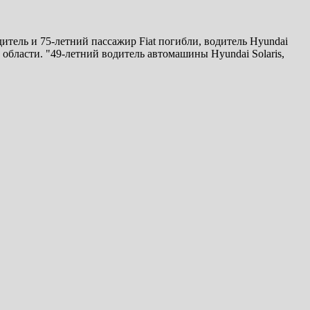
дитель и 75-летний пассажир Fiat погибли, водитель Hyundai
бласти. "49-летний водитель автомашины Hyundai Solaris,