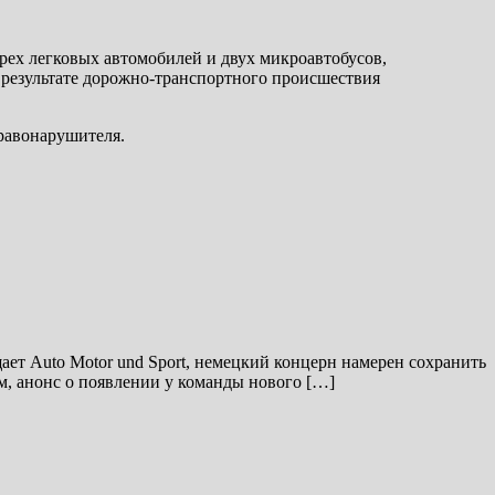
трех легковых автомобилей и двух микроавтобусов,
 результате дорожно-транспортного происшествия
правонарушителя.
щает Auto Motor und Sport, немецкий концерн намерен сохранить
м, анонс о появлении у команды нового […]