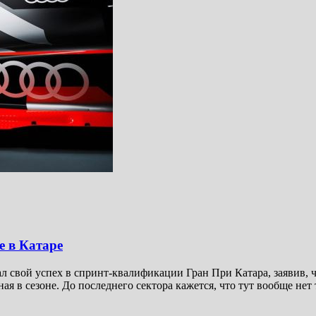
е в Катаре
свой успех в спринт-квалификации Гран При Катара, заявив, ч
ая в сезоне. До последнего сектора кажется, что тут вообще нет 